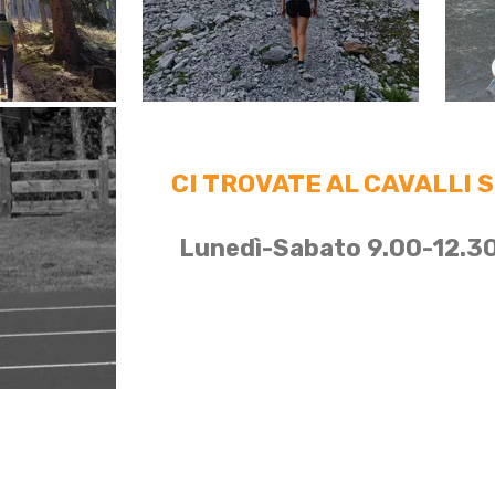
CI TROVATE AL CAVALLI 
Lunedì-Sabato 9.00-12.3