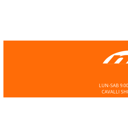
LUN-SAB 9.00
CAVALLI SH